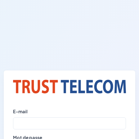
E-mail
Mot de passe