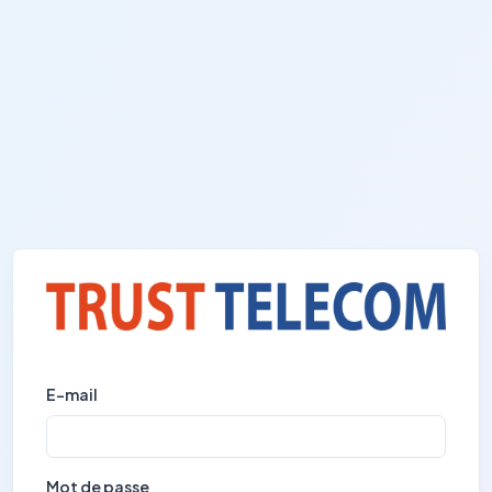
E-mail
Mot de passe