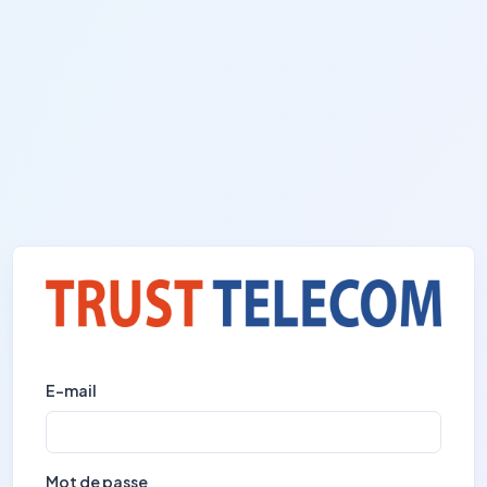
E-mail
Mot de passe