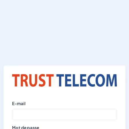
E-mail
Mot de passe