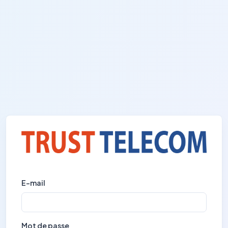
E-mail
Mot de passe