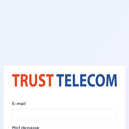
E-mail
Mot de passe