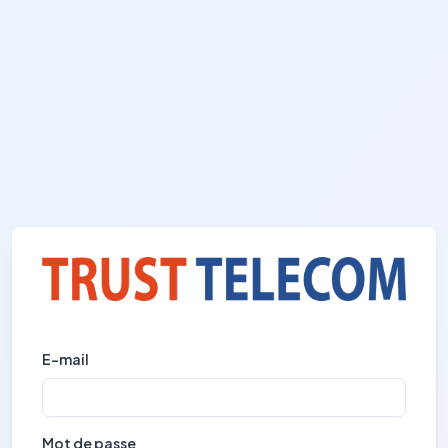
E-mail
Mot de passe