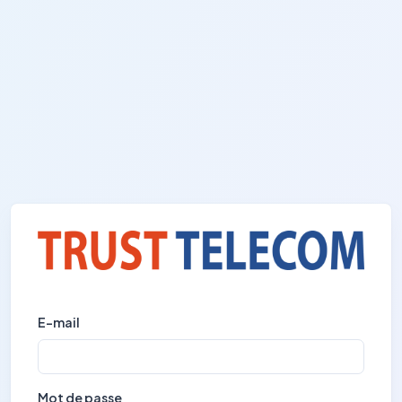
E-mail
Mot de passe