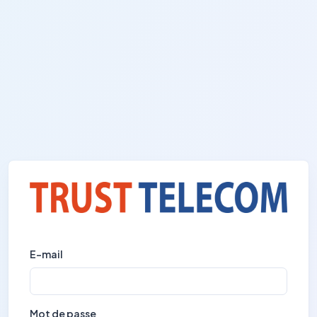
E-mail
Mot de passe