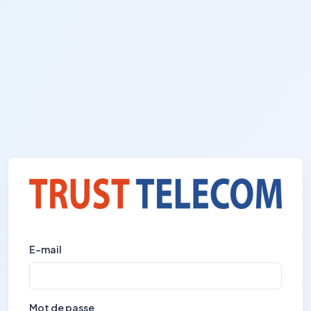
E-mail
Mot de passe